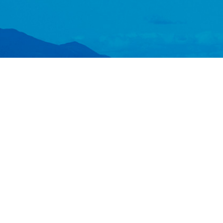
Suscríbete al mailing de Oportunidades Laborales
SUSCRIBIRME