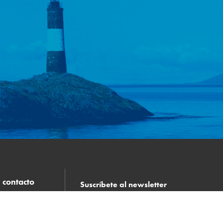
contacto
Suscríbete al newsletter
Suscribete a nuestro Mailing de
Oportunidades Laborales y recibe