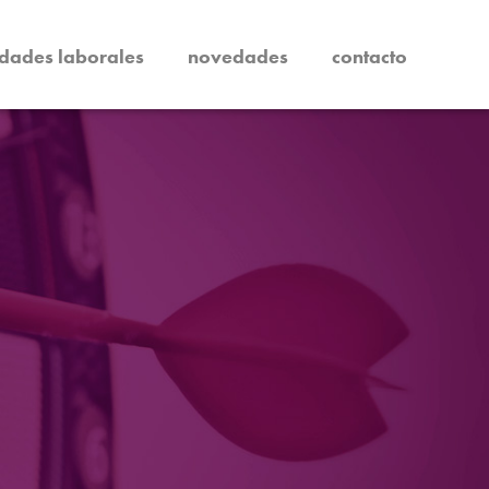
dades laborales
novedades
contacto