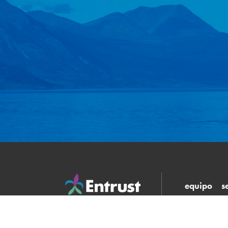
equipo
s